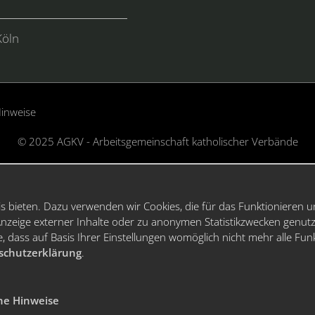
Köln
Hinweise
© 2025 AGKV - Arbeitsgemeinschaft katholischer Verbände
 bieten. Dazu verwenden wir Cookies, die für das Funktionieren u
zeige externer Inhalte oder zu anonymen Statistikzwecken genutz
, dass auf Basis Ihrer Einstellungen womöglich nicht mehr alle Fun
schutzerklärung
.
he Hinweise