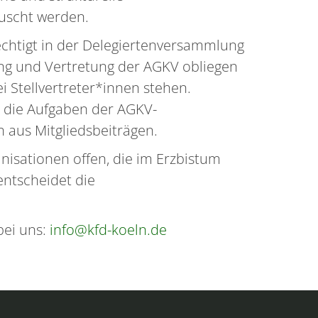
uscht werden.
chtigt in der Delegiertenversammlung
tung und Vertretung der AGKV obliegen
 Stellvertreter*innen stehen.
l die Aufgaben der AGKV-
h aus Mitgliedsbeiträgen.
nisationen offen, die im Erzbistum
entscheidet die
bei uns:
info@kfd-koeln.de