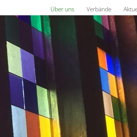
Über uns
Verbände
Aktue