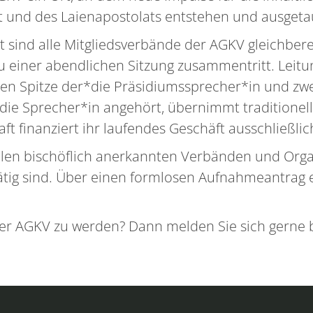
t und des Laienapostolats entstehen und ausgeta
sind alle Mitgliedsverbände der AGKV gleichbere
r zu einer abendlichen Sitzung zusammentritt. Lei
n Spitze der*die Präsidiumssprecher*in und zwei
die Sprecher*in angehört, übernimmt traditionel
ft finanziert ihr laufendes Geschäft ausschließlic
allen bischöflich anerkannten Verbänden und Orga
ätig sind. Über einen formlosen Aufnahmeantrag 
 der AGKV zu werden? Dann melden Sie sich gerne 