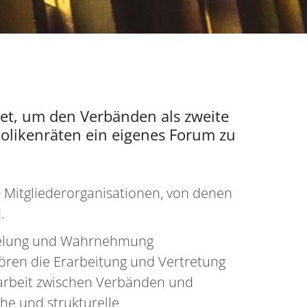
det, um den Verbänden als zweite
holikenräten ein eigenes Forum zu
 Mitgliederorganisationen, von denen
.
ndelung und Wahrnehmung
ören die Erarbeitung und Vertretung
narbeit zwischen Verbänden und
che und strukturelle