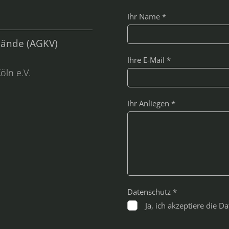
Ihr Name *
bände (AGKV)
Ihre E-Mail *
öln e.V.
Ihr Anliegen *
Datenschutz *
Ja, ich akzeptiere die 