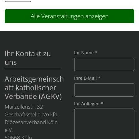
Alle Veranstaltungen anzeigen
Ihr Kontakt zu
Ihr Name *
uns
Arbeitsgemeinsch
Ihre E-Mail *
aft katholischer
Verbände (AGKV)
Ihr Anliegen *
Marzellenstr. 32
Geschäftsstelle c/o kfd-
Diözesanverband Köln
e.V.
50668
Köln