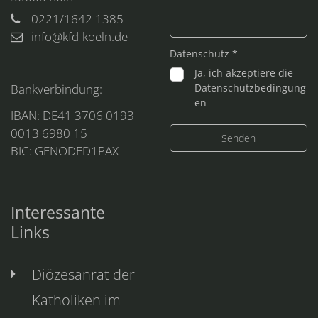
0221/1642 1385
info@kfd-koeln.de
Datenschutz *
Ja, ich akzeptiere die
Bankverbindung:
Datenschutzbedingung
en
IBAN: DE41 3706 0193
0013 6980 15
BIC: GENODED1PAX
Interessante
Links
Diözesanrat der
Katholiken im