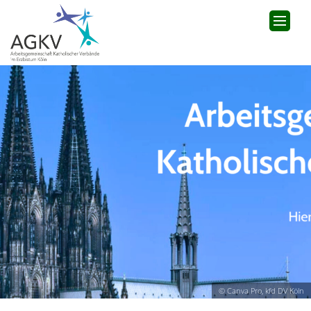
© Canva Pro, kfd DV Köln