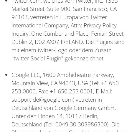
Twitter.com, welches von Twitter, Inc. 1355
Market Street, Suite 900, San Francisco, CA
94103, vertreten in Europa von Twitter
International Company, Attn: Privacy Policy
Inquiry, One Cumberland Place, Fenian Street,
Dublin 2, D02 AX07 IRELAND. Die Plugins sind
mit einem twitter-Logo oder dem Zusatz
"twitter Social Plugin" gekennzeichnet.
Google LLC, 1600 Amphitheatre Parkway,
Mountain View, CA 94043, USA (Tel: +1 650
253 0000, Fax: +1 650 253 0001, E-Mail:
support-de@google.com) vetreten in
Deutschland von Google Germany GmbH,
Unter den Linden 14, 10117 Berlin,
Deutschland (Tel: 0049 30 303986300). Die