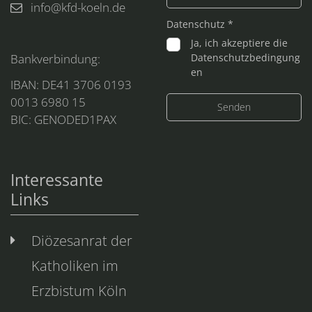
info@kfd-koeln.de
Datenschutz *
Ja, ich akzeptiere die
Bankverbindung:
Datenschutzbedingung
en
IBAN: DE41 3706 0193
0013 6980 15
BIC: GENODED1PAX
Interessante
Links
Diözesanrat der
Katholiken im
Erzbistum Köln