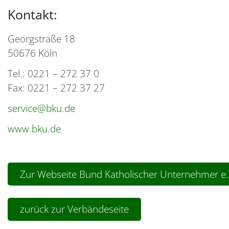
Kontakt:
Georgstraße 18
50676 Köln
Tel.: 0221 – 272 37 0
Fax: 0221 – 272 37 27
service@bku.de
www.bku.de
Zur Webseite Bund Katholischer Unternehmer e.
zurück zur Verbändeseite