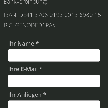
Bankverbindung:
IBAN: DE41 3706 0193 0013 6980 15
BIC: GENODED1PAX
Ihr Name *
Ihre E-Mail *
Ihr Anliegen *