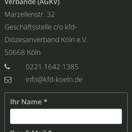
Verbände (AGKV)
Marzellenstr. 32
Geschäftsstelle c/o kfd-
Diözesanverband Köln e.V.
50668
Köln
0221 1642 1385
info@kfd-koeln.de
Ihr Name *